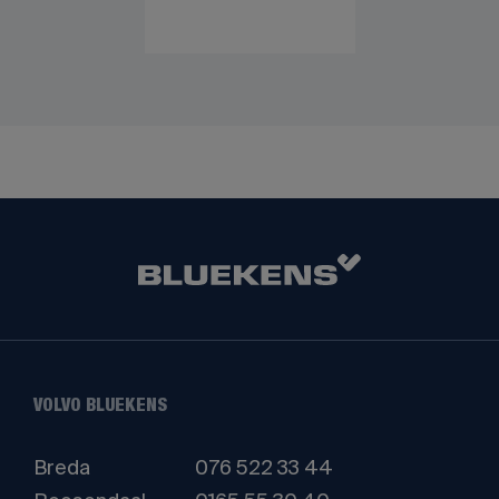
VOLVO BLUEKENS
Breda
076 522 33 44