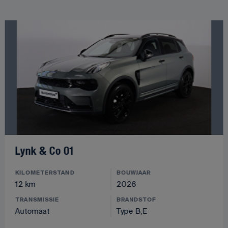
Lynk & Co 01
KILOMETERSTAND
BOUWJAAR
12 km
2026
TRANSMISSIE
BRANDSTOF
Automaat
Type B,E