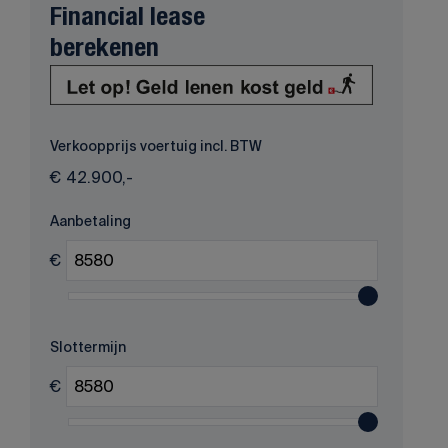
Financial lease
berekenen
Verkoopprijs voertuig incl. BTW
€
42.900,-
Aanbetaling
€
Slottermijn
€