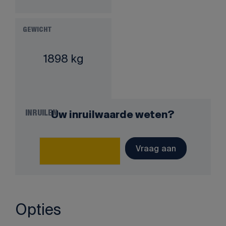
GEWICHT
1898 kg
Uw inruilwaarde weten?
INRUILEN
Vraag aan
Opties