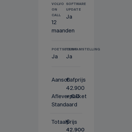
VOLVO
SOFTWARE
ON
UPDATE
CALL
Ja
12
maanden
POETSBEURT
TENAAMSTELLING
Ja
Ja
Aanschafprijs
€
42.900
Afleverpakket
+ € 0
Standaard
Totaalprijs
€
42.900