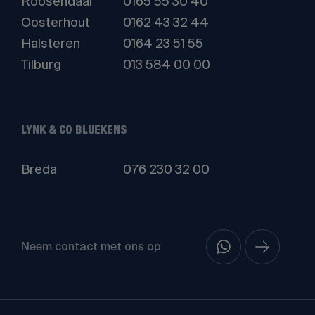
Roosendaal
0165 55 30 40
Oosterhout
0162 43 32 44
Halsteren
0164 23 51 55
Tilburg
013 584 00 00
LYNK & CO BLUEKENS
Breda
076 230 32 00
Neem contact met ons op