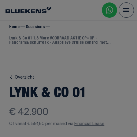
Home
Occasions
Lynk & Co 01 1.5 More VOORRAAD ACTIE OP=OP -
Panorama/schuifdak - Adaptieve Cruise control met...
Overzicht
LYNK & CO 01
€ 42.900
Of vanaf
€ 591,60
per maand via
Financial Lease