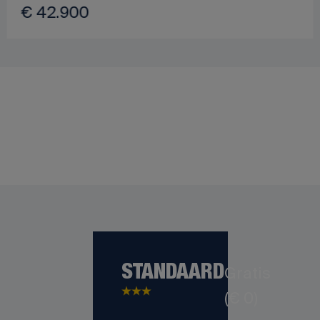
€ 42.900
STANDAARD
Gratis
(€ 0)