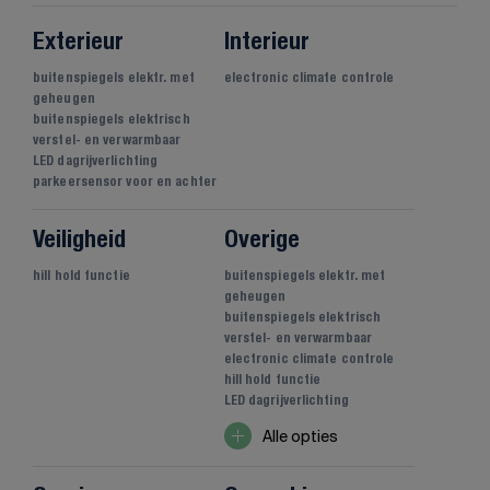
Exterieur
Interieur
buitenspiegels elektr. met
electronic climate controle
geheugen
buitenspiegels elektrisch
verstel- en verwarmbaar
LED dagrijverlichting
parkeersensor voor en achter
Veiligheid
Overige
hill hold functie
buitenspiegels elektr. met
geheugen
buitenspiegels elektrisch
verstel- en verwarmbaar
electronic climate controle
hill hold functie
LED dagrijverlichting
Alle opties