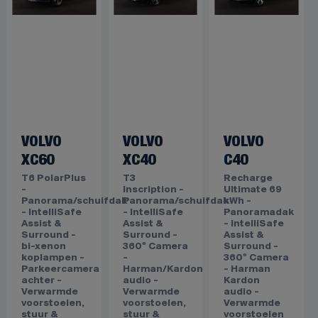
VOLVO
VOLVO
VOLVO
XC60
XC40
C40
T6 PolarPlus
T3
Recharge
-
Inscription -
Ultimate 69
Panorama/schuifdak
Panorama/schuifdak
kWh -
- IntelliSafe
- IntelliSafe
Panoramadak
Assist &
Assist &
- IntelliSafe
Surround -
Surround -
Assist &
bi-xenon
360º Camera
Surround -
koplampen -
-
360º Camera