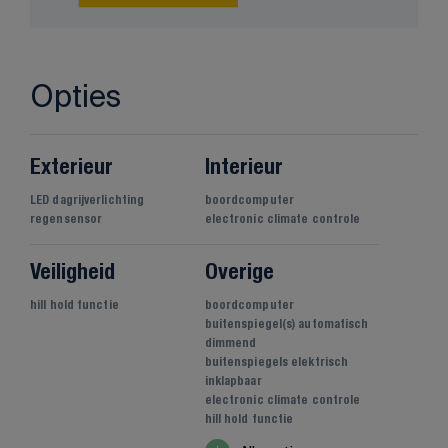
Opties
Exterieur
Interieur
LED dagrijverlichting
boordcomputer
regensensor
electronic climate controle
Veiligheid
Overige
hill hold functie
boordcomputer
buitenspiegel(s) automatisch
dimmend
buitenspiegels elektrisch
inklapbaar
electronic climate controle
hill hold functie