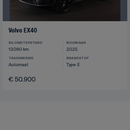
Volvo EX40
KILOMETERSTAND
BOUWJAAR
13.090 km
2025
TRANSMISSIE
BRANDSTOF
Automaat
Type E
€ 50.900