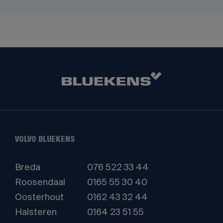
VOLVO BLUEKENS
Breda
076 522 33 44
Roosendaal
0165 55 30 40
Oosterhout
0162 43 32 44
Halsteren
0164 23 51 55