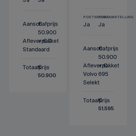
POETSBEURT
TENAAMSTELLING
Aanschafprijs
€
Ja
Ja
50.900
Afleverpakket
+ € 0
Aanschafprijs
€
Standaard
50.900
Afleverpakket
+ €
Totaalprijs
€
Volvo
695
50.900
Selekt
Totaalprijs
€
51.595