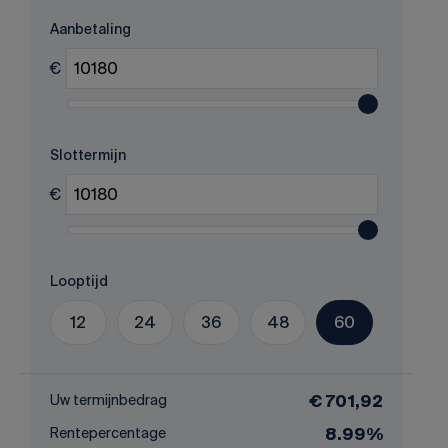
Aanbetaling
€
Slottermijn
€
Looptijd
12
24
36
48
60
Uw termijnbedrag
€ 701,92
Rentepercentage
8.99%