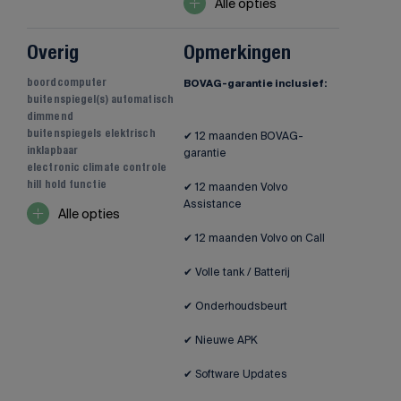
Alle opties
Overig
Opmerkingen
boordcomputer
BOVAG-garantie inclusief:
buitenspiegel(s) automatisch
dimmend
buitenspiegels elektrisch
✔ 12 maanden BOVAG-
inklapbaar
garantie
electronic climate controle
hill hold functie
✔ 12 maanden Volvo
Assistance
Alle opties
✔ 12 maanden Volvo on Call
✔ Volle tank / Batterij
✔ Onderhoudsbeurt
✔ Nieuwe APK
✔ Software Updates