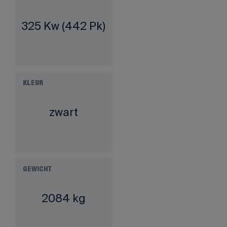
325 Kw (442 Pk)
KLEUR
zwart
GEWICHT
2084 kg