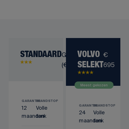
STANDAARD
Gratis
VOLVO
€
(€ 0)
695
SELEKT
Meest gekozen
GARANTIE
BRANDSTOF
GARANTIE
BRANDSTOF
12
Volle
24
Volle
maanden
tank
maanden
tank