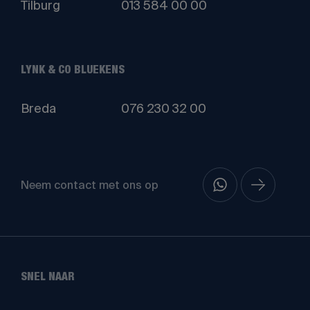
Tilburg
013 584 00 00
LYNK & CO BLUEKENS
Breda
076 230 32 00
Neem contact met ons op
SNEL NAAR