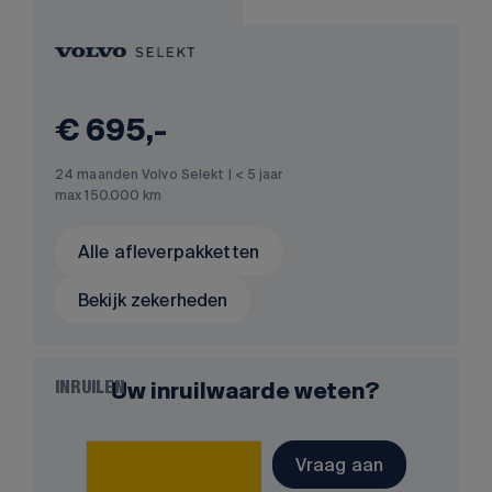
€ 695,-
24 maanden Volvo Selekt | < 5 jaar
max 150.000 km
Alle afleverpakketten
Bekijk zekerheden
Uw inruilwaarde weten?
INRUILEN
Vraag aan