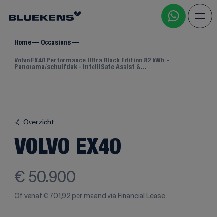
Home
Occasions
Volvo EX40 Performance Ultra Black Edition 82 kWh -
Panorama/schuifdak - IntelliSafe Assist &...
Overzicht
VOLVO EX40
€ 50.900
Of vanaf
€ 701,92
per maand via
Financial Lease