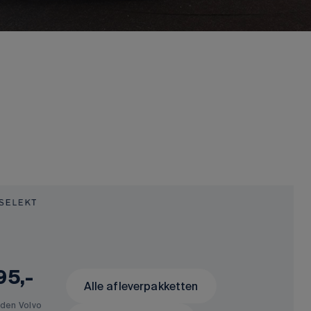
95,-
Alle afleverpakketten
den Volvo