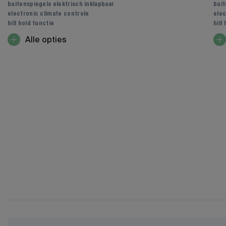
buitenspiegels elektrisch inklapbaar
buit
electronic climate controle
elec
hill hold functie
hill
Alle opties