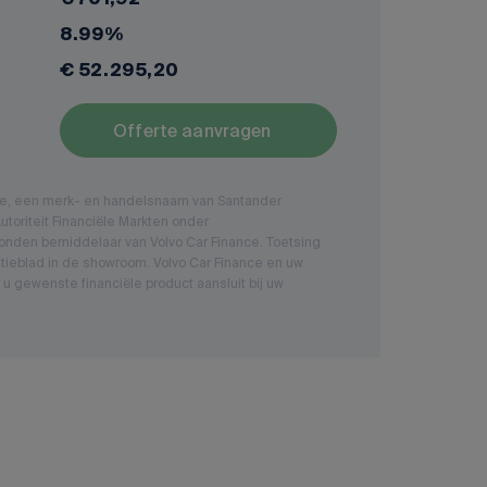
8.99%
€ 52.295,20
Offerte aanvragen
nce, een merk- en handelsnaam van Santander
toriteit Financiële Markten onder
nden bemiddelaar van Volvo Car Finance. Toetsing
tieblad in de showroom. Volvo Car Finance en uw
 u gewenste financiële product aansluit bij uw