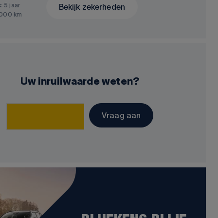
< 5 jaar
Bekijk zekerheden
.000 km
Uw inruilwaarde weten?
Vraag aan