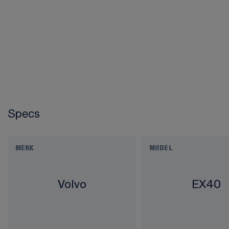
Specs
MERK
MODEL
Volvo
EX40