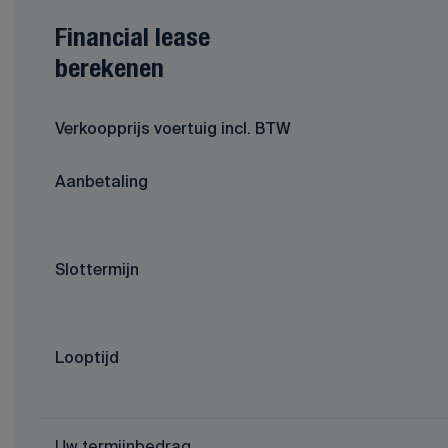
Financial lease
berekenen
Verkoopprijs voertuig incl. BTW
Aanbetaling
Slottermijn
Looptijd
Uw termijnbedrag