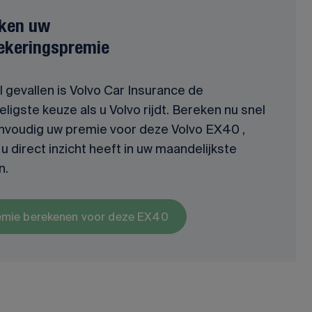
ken uw
ekeringspremie
l gevallen is Volvo Car Insurance de
ligste keuze als u Volvo rijdt. Bereken nu snel
nvoudig uw premie voor deze Volvo EX40 ,
u direct inzicht heeft in uw maandelijkste
n.
emie berekenen voor deze EX40