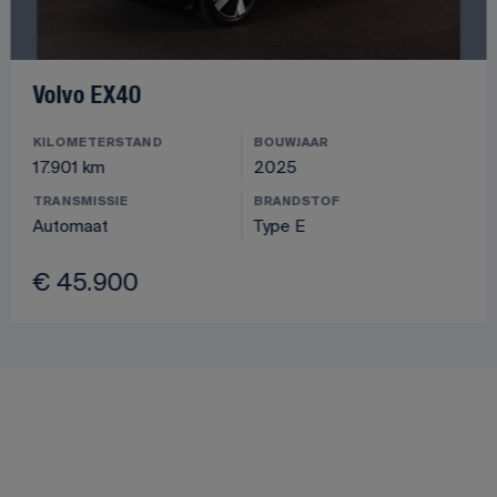
Volvo EX40
KILOMETERSTAND
BOUWJAAR
17.901 km
2025
TRANSMISSIE
BRANDSTOF
Automaat
Type E
€ 45.900