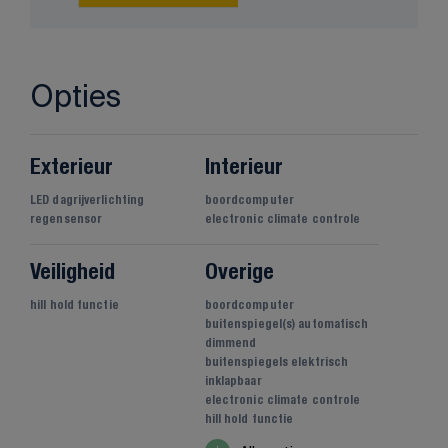
Opties
Exterieur
Interieur
LED dagrijverlichting
boordcomputer
regensensor
electronic climate controle
Veiligheid
Overige
hill hold functie
boordcomputer
buitenspiegel(s) automatisch
dimmend
buitenspiegels elektrisch
inklapbaar
electronic climate controle
hill hold functie