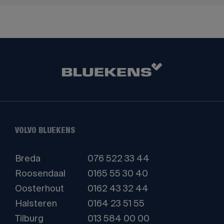
VOLVO BLUEKENS
Breda
076 522 33 44
Roosendaal
0165 55 30 40
Oosterhout
0162 43 32 44
Halsteren
0164 23 51 55
Tilburg
013 584 00 00