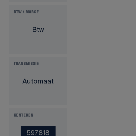
BTW / MARGE
Btw
TRANSMISSIE
Automaat
KENTEKEN
597818