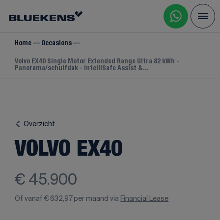
Home
Occasions
Volvo EX40 Single Motor Extended Range Ultra 82 kWh -
Panorama/schuifdak - IntelliSafe Assist &...
Overzicht
VOLVO EX40
€ 45.900
Of vanaf
€ 632,97
per maand via
Financial Lease