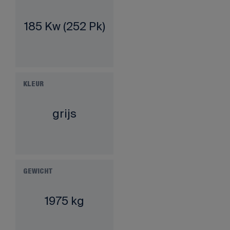
185 Kw (252 Pk)
KLEUR
grijs
GEWICHT
1975 kg