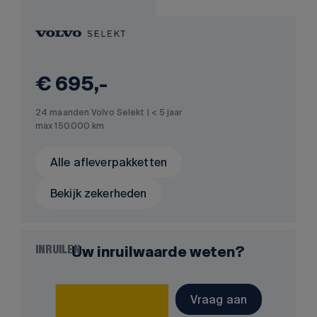
€ 695,-
24 maanden Volvo Selekt | < 5 jaar
max 150.000 km
Alle afleverpakketten
Bekijk zekerheden
Uw inruilwaarde weten?
INRUILEN
Vraag aan