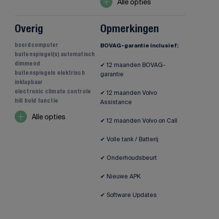
Alle opties
Overig
Opmerkingen
boordcomputer
BOVAG-garantie inclusief:
buitenspiegel(s) automatisch
dimmend
✔ 12 maanden BOVAG-
buitenspiegels elektrisch
garantie
inklapbaar
electronic climate controle
✔ 12 maanden Volvo
hill hold functie
Assistance
Alle opties
✔ 12 maanden Volvo on Call
✔ Volle tank / Batterij
✔ Onderhoudsbeurt
✔ Nieuwe APK
✔ Software Updates