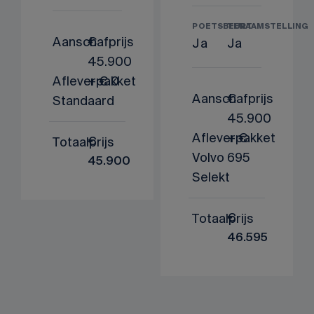
POETSBEURT
TENAAMSTELLING
Aanschafprijs
€
Ja
Ja
45.900
Afleverpakket
+ € 0
Aanschafprijs
€
Standaard
45.900
Afleverpakket
+ €
Totaalprijs
€
Volvo
695
45.900
Selekt
Totaalprijs
€
46.595