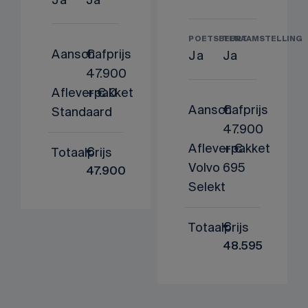
POETSBEURT
TENAAMSTELLING
Aanschafprijs
€
Ja
Ja
47.900
Afleverpakket
+ € 0
Aanschafprijs
€
Standaard
47.900
Afleverpakket
+ €
Totaalprijs
€
Volvo
695
47.900
Selekt
Totaalprijs
€
48.595