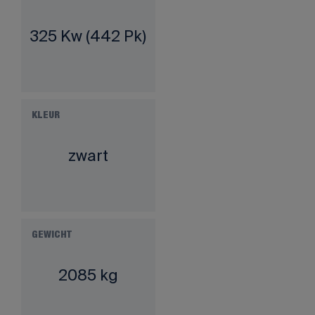
325 Kw (442 Pk)
KLEUR
zwart
GEWICHT
2085 kg