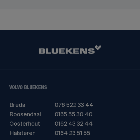
VOLVO BLUEKENS
Breda
076 522 33 44
Roosendaal
0165 55 30 40
Oosterhout
0162 43 32 44
Halsteren
0164 23 51 55