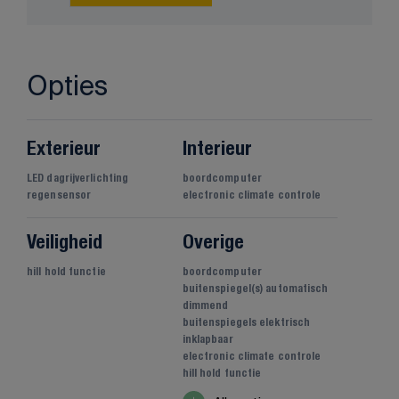
Opties
Exterieur
Interieur
LED dagrijverlichting
boordcomputer
regensensor
electronic climate controle
Veiligheid
Overige
hill hold functie
boordcomputer
buitenspiegel(s) automatisch
dimmend
buitenspiegels elektrisch
inklapbaar
electronic climate controle
hill hold functie