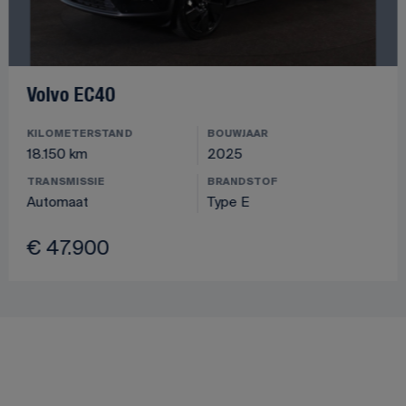
Volvo EC40
KILOMETERSTAND
BOUWJAAR
18.150 km
2025
TRANSMISSIE
BRANDSTOF
Automaat
Type E
€ 47.900