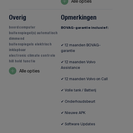
Alle opties
Overig
Opmerkingen
boordcomputer
BOVAG-garantie inclusief:
buitenspiegel(s) automatisch
dimmend
buitenspiegels elektrisch
✔ 12 maanden BOVAG-
inklapbaar
garantie
electronic climate controle
hill hold functie
✔ 12 maanden Volvo
Assistance
Alle opties
✔ 12 maanden Volvo on Call
✔ Volle tank / Batterij
✔ Onderhoudsbeurt
✔ Nieuwe APK
✔ Software Updates