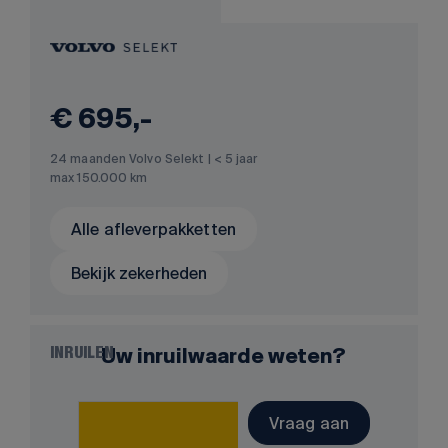
€ 695,-
24 maanden Volvo Selekt | < 5 jaar
max 150.000 km
Alle afleverpakketten
Bekijk zekerheden
Uw inruilwaarde weten?
INRUILEN
Vraag aan