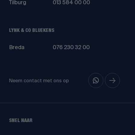
Tilburg
013 584 00 00
LYNK & CO BLUEKENS
Breda
076 230 32 00
Neem contact met ons op
SNEL NAAR