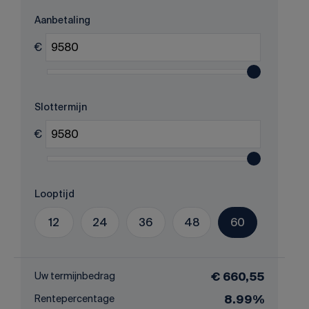
Aanbetaling
€
Slottermijn
€
Looptijd
12
24
36
48
60
Uw termijnbedrag
€ 660,55
Rentepercentage
8.99%