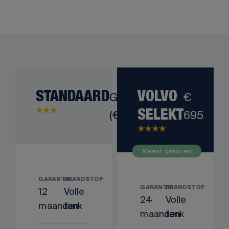
STANDAARD
Gratis
VOLVO
€
(€ 0)
695
SELEKT
Meest gekozen
GARANTIE
BRANDSTOF
GARANTIE
BRANDSTOF
12
Volle
24
Volle
maanden
tank
maanden
tank