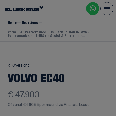
Home
Occasions
Volvo EC40 Performance Plus Black Edition 82 kWh -
Panoramadak - IntelliSafe Assist & Surround -...
Overzicht
VOLVO EC40
€ 47.900
Of vanaf
€ 660,55
per maand via
Financial Lease