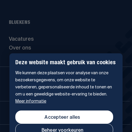
BLUEKENS
Vacatures
Over ons
Deze website maakt gebruik van cookies
We kunnen deze plaatsen voor analyse van onze
bezoekersgegevens, om onze website te
verbeteren, gepersonaliseerde inhoud te tonen en
om u een geweldige website-ervaring te bieden.
Meer informatie
4.5
241 Google-reviews
Accepteer alles
Beheer voorkeuren