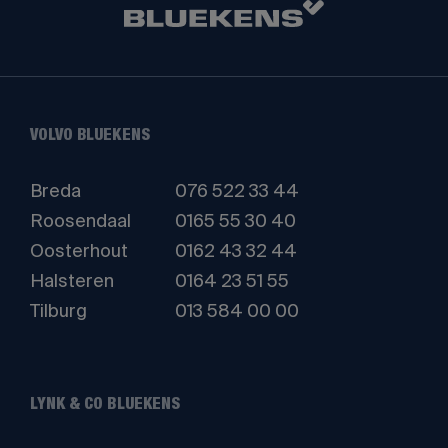
VOLVO BLUEKENS
Breda
076 522 33 44
Roosendaal
0165 55 30 40
Oosterhout
0162 43 32 44
Halsteren
0164 23 51 55
Tilburg
013 584 00 00
LYNK & CO BLUEKENS