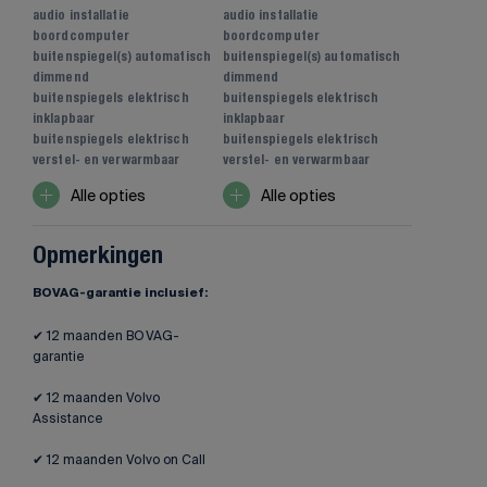
audio installatie
audio installatie
boordcomputer
boordcomputer
buitenspiegel(s) automatisch
buitenspiegel(s) automatisch
dimmend
dimmend
buitenspiegels elektrisch
buitenspiegels elektrisch
inklapbaar
inklapbaar
buitenspiegels elektrisch
buitenspiegels elektrisch
verstel- en verwarmbaar
verstel- en verwarmbaar
Alle opties
Alle opties
Opmerkingen
BOVAG-garantie inclusief:
✔ 12 maanden BOVAG-
garantie
✔ 12 maanden Volvo
Assistance
✔ 12 maanden Volvo on Call