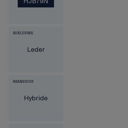
HJB79N
BEKLEDING
Leder
BRANDSTOF
Hybride