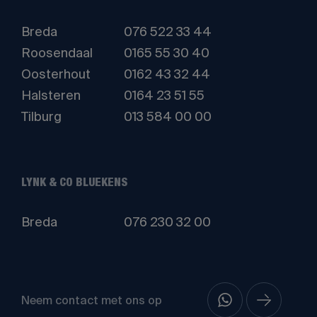
Breda
076 522 33 44
Roosendaal
0165 55 30 40
Oosterhout
0162 43 32 44
Halsteren
0164 23 51 55
Tilburg
013 584 00 00
LYNK & CO BLUEKENS
Breda
076 230 32 00
Neem contact met ons op