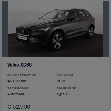
Volvo XC60
KILOMETERSTAND
BOUWJAAR
42.087 km
2025
TRANSMISSIE
BRANDSTOF
Automaat
Type B,E
€ 52.900