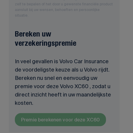
zelf te bepalen of het door u gewenste financiële product
aansluit bij uw wensen, behoeften en persoonlijke
situatie.
Bereken uw
verzekeringspremie
In veel gevallen is Volvo Car Insurance
de voordeligste keuze als u Volvo rijdt.
Bereken nu snel en eenvoudig uw
premie voor deze Volvo XC60 , zodat u
direct inzicht heeft in uw maandelijkste
kosten.
Premie berekenen voor deze XC60