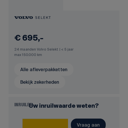
€ 695,-
24 maanden Volvo Selekt | < 5 jaar
max 150.000 km
Alle afleverpakketten
Bekijk zekerheden
Uw inruilwaarde weten?
INRUILEN
Vraag aan