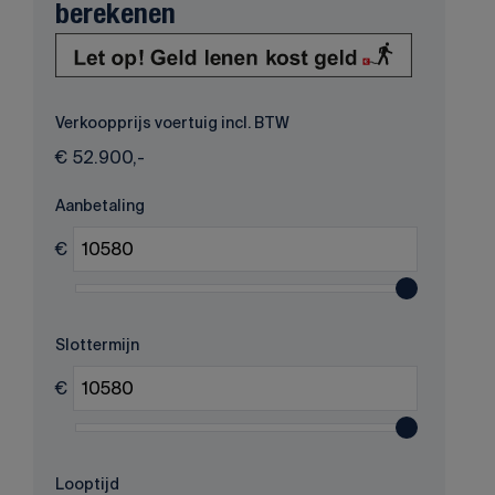
berekenen
Verkoopprijs voertuig incl. BTW
€
52.900,-
Aanbetaling
€
Slottermijn
€
Looptijd