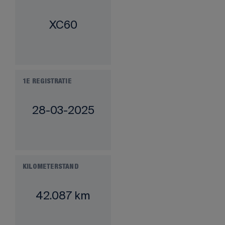
XC60
1E REGISTRATIE
28-03-2025
KILOMETERSTAND
42.087 km