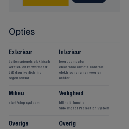
Opties
Exterieur
Interieur
buitenspiegels elektrisch
boordcomputer
verstel- en verwarmbaar
electronic climate controle
LED dagrijverlichting
elektrische ramen voor en
regensensor
achter
Milieu
Veiligheid
start/stop systeem
hill hold functie
Side Impact Protection System
Overige
Overig