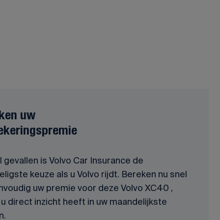
ken uw
ekeringspremie
l gevallen is Volvo Car Insurance de
ligste keuze als u Volvo rijdt. Bereken nu snel
nvoudig uw premie voor deze Volvo XC40 ,
u direct inzicht heeft in uw maandelijkste
n.