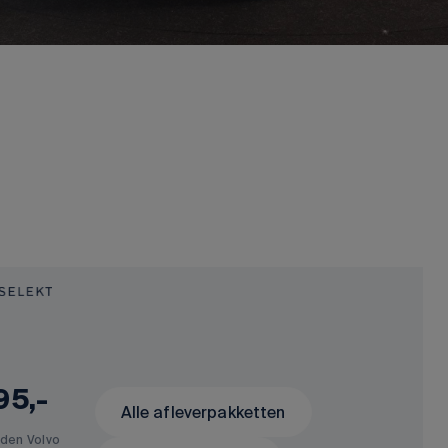
95,-
Alle afleverpakketten
den Volvo