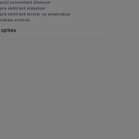
gel(s) automatisch dimmend
els elektrisch inklapbaar
gels elektrisch verstel- en verwarmbaar
 climate controle
 opties