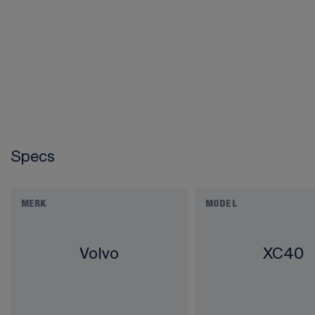
Specs
MERK
MODEL
Volvo
XC40