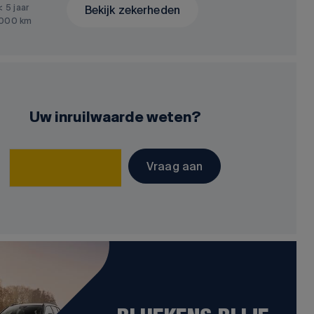
< 5 jaar
Bekijk zekerheden
.000 km
Uw inruilwaarde weten?
Vraag aan