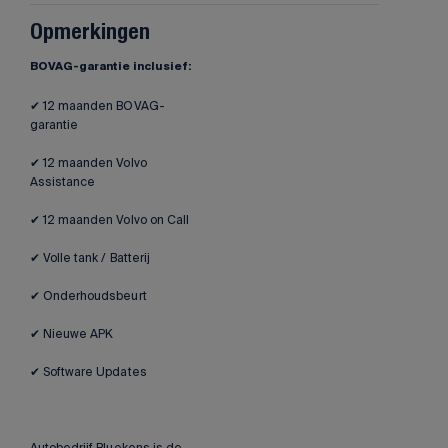
Opmerkingen
BOVAG-garantie inclusief:
✔ 12 maanden BOVAG-
garantie
✔ 12 maanden Volvo
Assistance
✔ 12 maanden Volvo on Call
✔ Volle tank / Batterij
✔ Onderhoudsbeurt
✔ Nieuwe APK
✔ Software Updates
Autobedrijf Bluekens is de