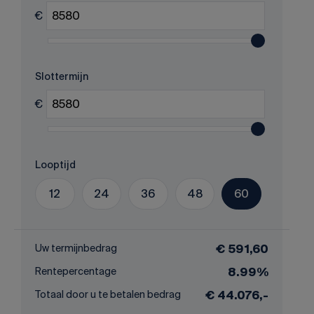
€
Slottermijn
€
Looptijd
12
24
36
48
60
Uw termijnbedrag
€ 591,60
Rentepercentage
8.99%
Totaal door u te betalen bedrag
€ 44.076,-