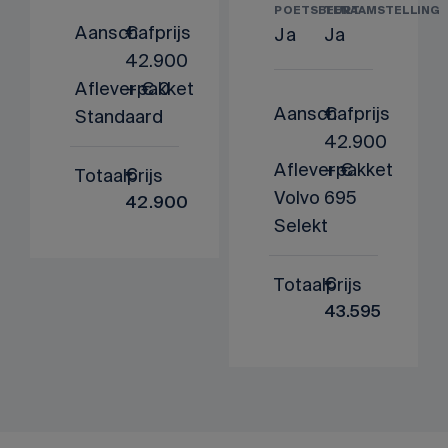
POETSBEURT
TENAAMSTELLING
Aanschafprijs
€
Ja
Ja
42.900
Afleverpakket
+ € 0
Aanschafprijs
€
Standaard
42.900
Afleverpakket
+ €
Totaalprijs
€
Volvo
695
42.900
Selekt
Totaalprijs
€
43.595