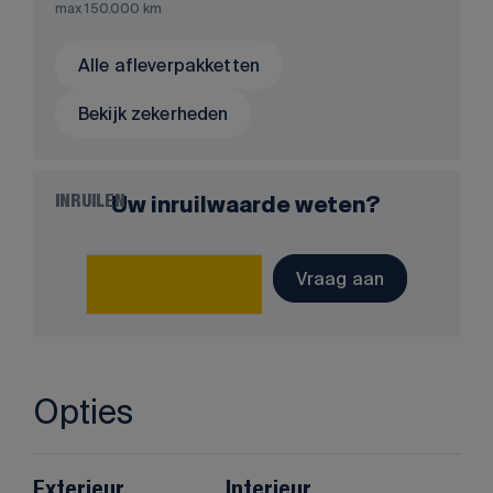
max 150.000 km
Alle afleverpakketten
Bekijk zekerheden
Uw inruilwaarde weten?
INRUILEN
Vraag aan
Opties
Exterieur
Interieur