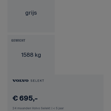
grijs
GEWICHT
1588 kg
€ 695,-
24 maanden Volvo Selekt | < 5 jaar