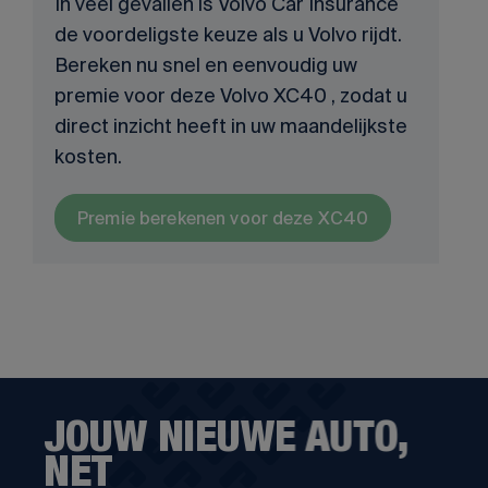
In veel gevallen is Volvo Car Insurance
de voordeligste keuze als u Volvo rijdt.
Bereken nu snel en eenvoudig uw
premie voor deze Volvo XC40 , zodat u
direct inzicht heeft in uw maandelijkste
kosten.
Premie berekenen voor deze XC40
JOUW NIEUWE AUTO,
NET