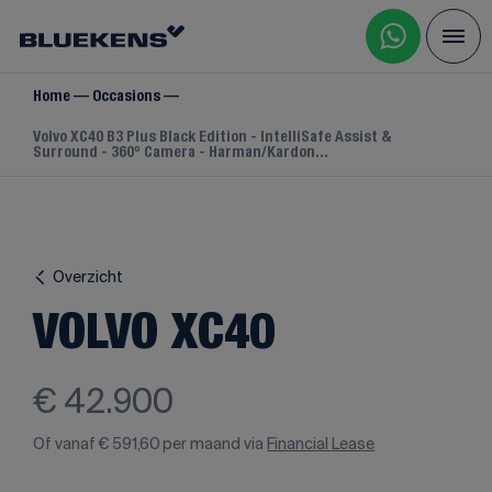
Home
Occasions
Volvo XC40 B3 Plus Black Edition - IntelliSafe Assist &
Surround - 360º Camera - Harman/Kardon...
Overzicht
VOLVO XC40
€ 42.900
Of vanaf
€ 591,60
per maand via
Financial Lease