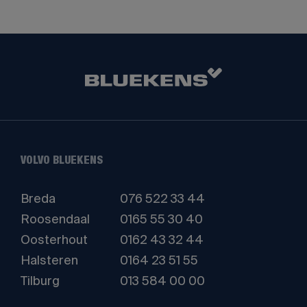
VOLVO BLUEKENS
Breda
076 522 33 44
Roosendaal
0165 55 30 40
Oosterhout
0162 43 32 44
Halsteren
0164 23 51 55
Tilburg
013 584 00 00