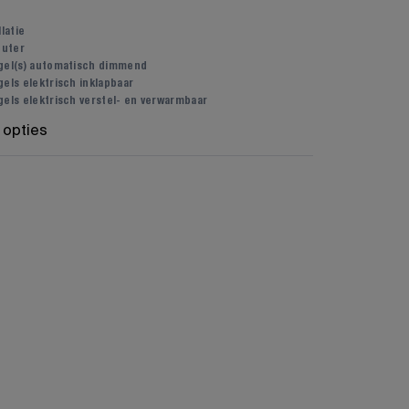
llatie
uter
gel(s) automatisch dimmend
els elektrisch inklapbaar
gels elektrisch verstel- en verwarmbaar
 opties