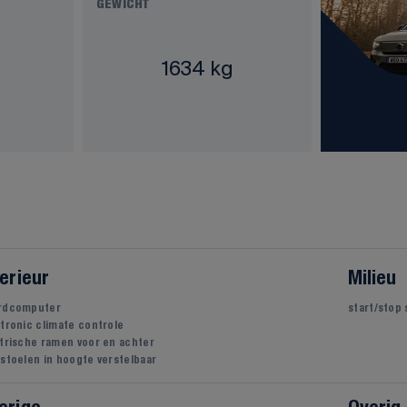
GEWICHT
1634 kg
terieur
Milieu
rdcomputer
start/stop
tronic climate controle
trische ramen voor en achter
stoelen in hoogte verstelbaar