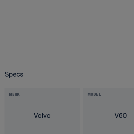
Specs
MERK
MODEL
Volvo
V60