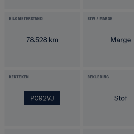
KILOMETERSTAND
BTW / MARGE
78.528 km
Marge
KENTEKEN
BEKLEDING
P092VJ
Stof