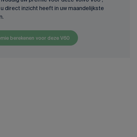
u direct inzicht heeft in uw maandelijkste
n.
emie berekenen voor deze V60