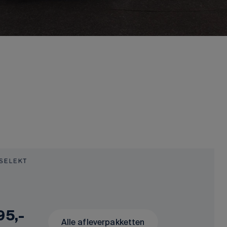
95,-
Alle afleverpakketten