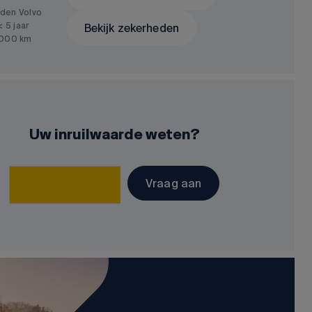
den Volvo
< 5 jaar
Bekijk zekerheden
.000 km
Uw inruilwaarde weten?
Vraag aan