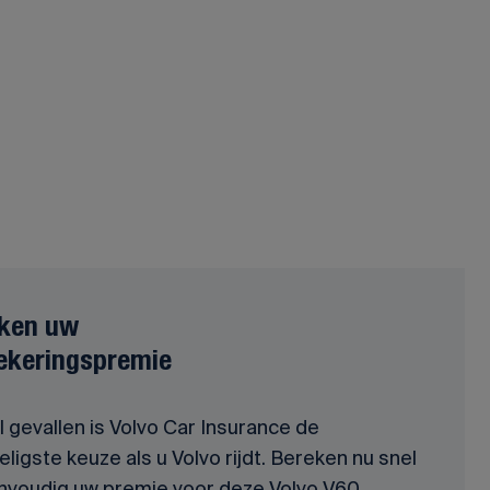
ken uw
ekeringspremie
l gevallen is Volvo Car Insurance de
ligste keuze als u Volvo rijdt. Bereken nu snel
nvoudig uw premie voor deze Volvo V60 ,