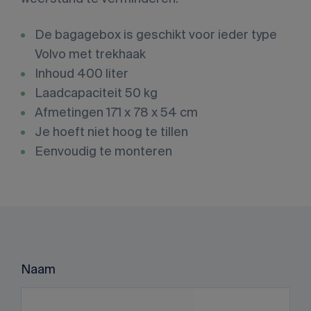
De bagagebox is geschikt voor ieder type
Volvo met trekhaak
Inhoud 400 liter
Laadcapaciteit 50 kg
Afmetingen 171 x 78 x 54 cm
Je hoeft niet hoog te tillen
Eenvoudig te monteren
Naam