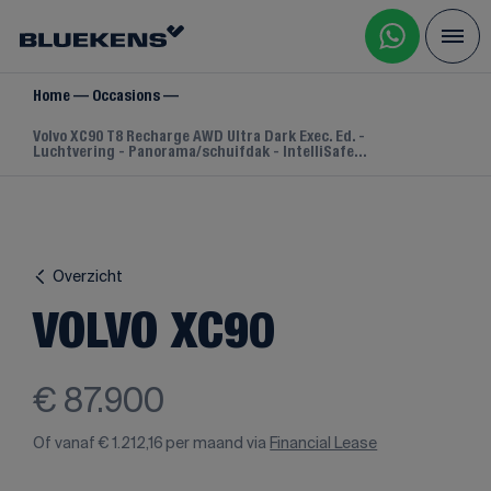
Home
Occasions
Volvo XC90 T8 Recharge AWD Ultra Dark Exec. Ed. -
Luchtvering - Panorama/schuifdak - IntelliSafe...
Overzicht
VOLVO XC90
€ 87.900
Of vanaf
€ 1.212,16
per maand via
Financial Lease