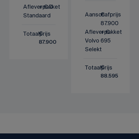
Afleverpakket
+ € 0
Aanschafprijs
€
Standaard
87.900
Afleverpakket
+ €
Totaalprijs
€
Volvo
695
87.900
Selekt
Totaalprijs
€
88.595