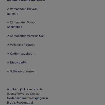
BOVAG-garantie inclusief:
✔ 12 maanden BOVAG-
garantie
✔ 12 maanden Volvo
Assistance
✔ 12 maanden Volvo on Call
✔ Volle tank / Batterij
✔ Onderhoudsbeurt
✔ Nieuwe APK
✔ Software Updates
Autobedrijf Bluekens is de
oudste Volvo-dealer van
Nederland met vestigingen in
Breda, Roosendaal,