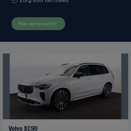
Zorg voor het milieu
Plan een proefrit
Volvo XC90