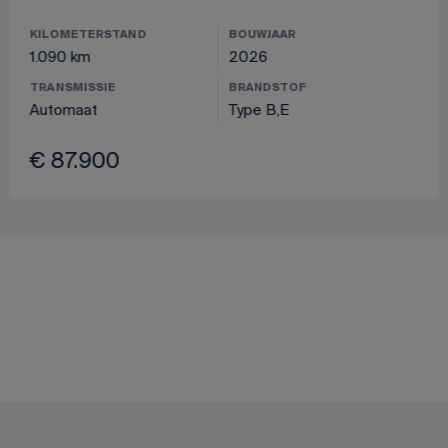
KILOMETERSTAND
BOUWJAAR
1.090 km
2026
TRANSMISSIE
BRANDSTOF
Automaat
Type B,E
€ 87.900