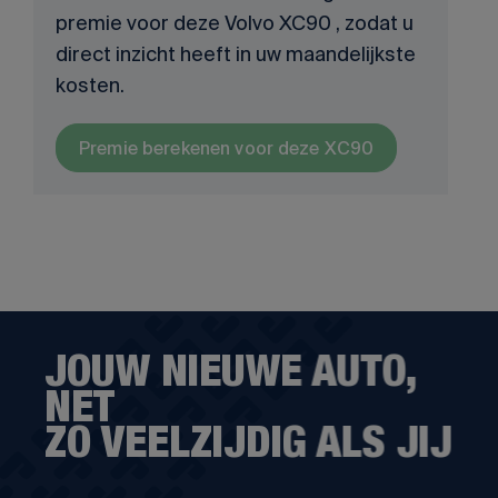
premie voor deze Volvo XC90 , zodat u
direct inzicht heeft in uw maandelijkste
kosten.
Premie berekenen voor deze XC90
JOUW NIEUWE AUTO,
NET
ZO VEELZIJDIG ALS JIJ