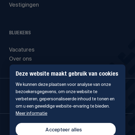
Vestigingen
BLUEKENS
Vacatures
Over ons
Deze website maakt gebruik van cookies
We kunnen deze plaatsen voor analyse van onze
bezoekersgegevens, om onze website te
verbeteren, gepersonaliseerde inhoud te tonen en
om u een geweldige website-ervaring te bieden.
Meer informatie
4.5
241 Google-reviews
Accepteer alles