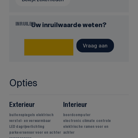
Uw inruilwaarde weten?
INRUILEN
Vraag aan
Opties
Exterieur
Interieur
buitenspiegels elektrisch
boordcomputer
verstel- en verwarmbaar
electronic climate controle
LED dagrijverlichting
elektrische ramen voor en
parkeersensor voor en achter
achter