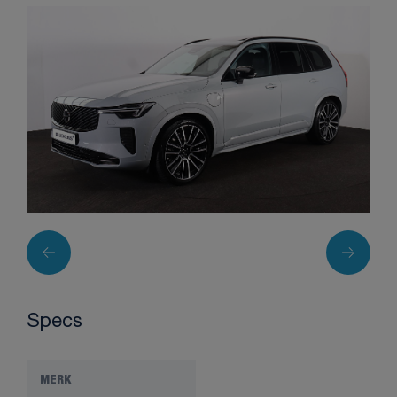
Specs
MERK