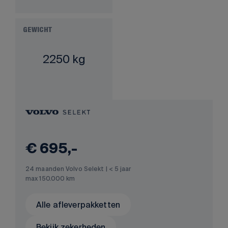
GEWICHT
2250 kg
€ 695,-
24 maanden Volvo Selekt | < 5 jaar
max 150.000 km
Alle afleverpakketten
Bekijk zekerheden