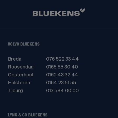
VOLVO BLUEKENS
Breda
076 522 33 44
Roosendaal
0165 55 30 40
Oosterhout
0162 43 32 44
Halsteren
0164 23 51 55
Tilburg
013 584 00 00
LYNK & CO BLUEKENS