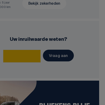
< 5 jaar
Bekijk zekerheden
.000 km
Uw inruilwaarde weten?
Vraag aan