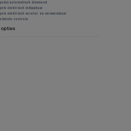
gel(s) automatisch dimmend
els elektrisch inklapbaar
gels elektrisch verstel- en verwarmbaar
 climate controle
 opties