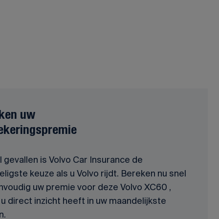
ken uw
ekeringspremie
l gevallen is Volvo Car Insurance de
ligste keuze als u Volvo rijdt. Bereken nu snel
nvoudig uw premie voor deze Volvo XC60 ,
u direct inzicht heeft in uw maandelijkste
n.