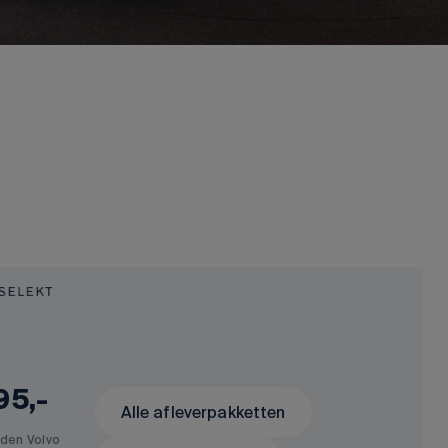
95,-
Alle afleverpakketten
den Volvo