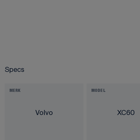
Specs
MERK
MODEL
Volvo
XC60