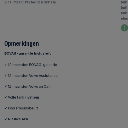
Side Impact Protection System
bui
buit
buit
elec
Opmerkingen
BOVAG-garantie inclusief:
✔ 12 maanden BOVAG-garantie
✔ 12 maanden Volvo Assistance
✔ 12 maanden Volvo on Call
✔ Volle tank / Batterij
✔ Onderhoudsbeurt
✔ Nieuwe APK