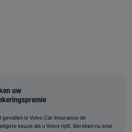
ken uw
ekeringspremie
l gevallen is Volvo Car Insurance de
ligste keuze als u Volvo rijdt. Bereken nu snel