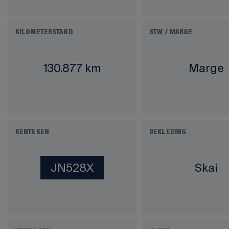
KILOMETERSTAND
BTW / MARGE
130.877 km
Marge
KENTEKEN
BEKLEDING
JN528X
Skai