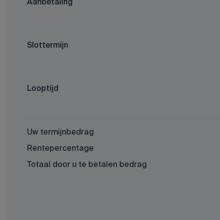
Aanbetaling
Slottermijn
Looptijd
Uw termijnbedrag
Rentepercentage
Totaal door u te betalen bedrag