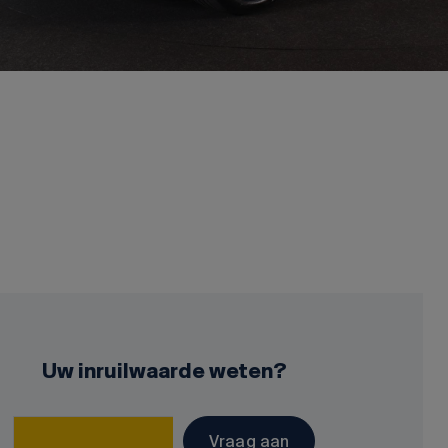
Uw inruilwaarde weten?
Vraag aan