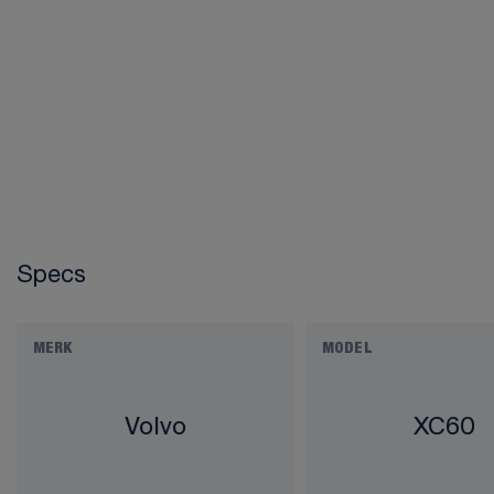
Specs
MERK
MODEL
Volvo
XC60