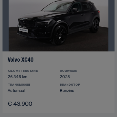
Volvo XC40
KILOMETERSTAND
BOUWJAAR
26.346 km
2025
TRANSMISSIE
BRANDSTOF
Automaat
Benzine
€ 43.900