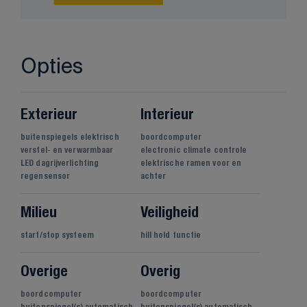
Opties
Exterieur
Interieur
buitenspiegels elektrisch
boordcomputer
verstel- en verwarmbaar
electronic climate controle
LED dagrijverlichting
elektrische ramen voor en
regensensor
achter
Milieu
Veiligheid
start/stop systeem
hill hold functie
Overige
Overig
boordcomputer
boordcomputer