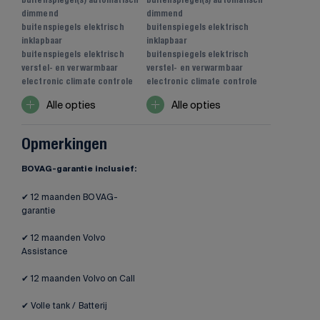
buitenspiegel(s) automatisch
buitenspiegel(s) automatisch
dimmend
dimmend
buitenspiegels elektrisch
buitenspiegels elektrisch
inklapbaar
inklapbaar
buitenspiegels elektrisch
buitenspiegels elektrisch
verstel- en verwarmbaar
verstel- en verwarmbaar
electronic climate controle
electronic climate controle
Alle opties
Alle opties
Opmerkingen
BOVAG-garantie inclusief:
✔ 12 maanden BOVAG-
garantie
✔ 12 maanden Volvo
Assistance
✔ 12 maanden Volvo on Call
✔ Volle tank / Batterij