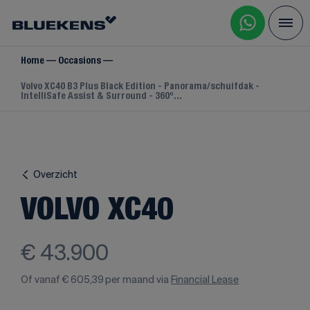
Home
Occasions
Volvo XC40 B3 Plus Black Edition - Panorama/schuifdak -
IntelliSafe Assist & Surround - 360º...
Overzicht
VOLVO XC40
€ 43.900
Of vanaf
€ 605,39
per maand via
Financial Lease