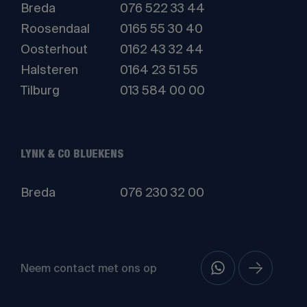
Breda
076 522 33 44
Roosendaal
0165 55 30 40
Oosterhout
0162 43 32 44
Halsteren
0164 23 51 55
Tilburg
013 584 00 00
LYNK & CO BLUEKENS
Breda
076 230 32 00
Neem contact met ons op