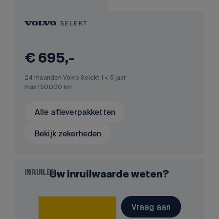
€ 695,-
24 maanden Volvo Selekt | < 5 jaar
max 150.000 km
Alle afleverpakketten
Bekijk zekerheden
Uw inruilwaarde weten?
INRUILEN
Vraag aan