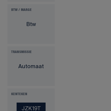
BTW / MARGE
Btw
TRANSMISSIE
Automaat
KENTEKEN
JZK19T