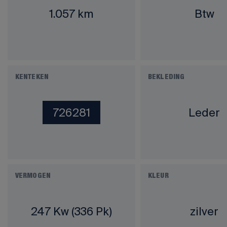
1.057 km
Btw
KENTEKEN
BEKLEDING
726281
Leder
VERMOGEN
KLEUR
247 Kw (336 Pk)
zilver