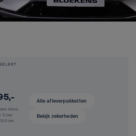
95,-
Alle afleverpakketten
den Volvo
< 5 jaar
Bekijk zekerheden
.000 km