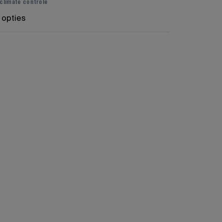
 climate controle
 opties