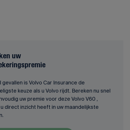
ken uw
ekeringspremie
l gevallen is Volvo Car Insurance de
ligste keuze als u Volvo rijdt. Bereken nu snel
nvoudig uw premie voor deze Volvo V60 ,
u direct inzicht heeft in uw maandelijkste
n.