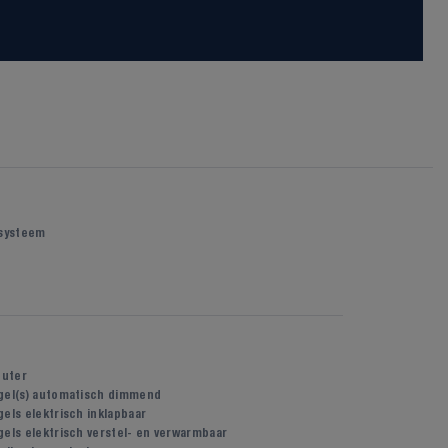
 systeem
uter
gel(s) automatisch dimmend
els elektrisch inklapbaar
gels elektrisch verstel- en verwarmbaar