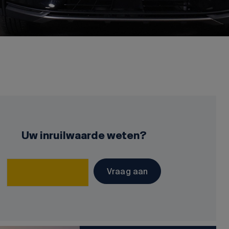
Uw inruilwaarde weten?
Vraag aan