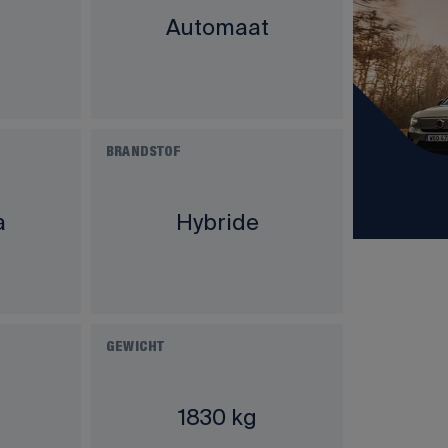
Automaat
BRANDSTOF
a
Hybride
GEWICHT
1830 kg