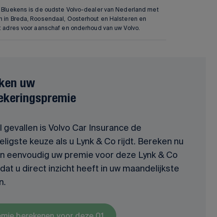
f Bluekens is de oudste Volvo-dealer van Nederland met
n in Breda, Roosendaal, Oosterhout en Halsteren en
et adres voor aanschaf en onderhoud van uw Volvo.
ken uw
ekeringspremie
l gevallen is Volvo Car Insurance de
ligste keuze als u Lynk & Co rijdt. Bereken nu
en eenvoudig uw premie voor deze Lynk & Co
odat u direct inzicht heeft in uw maandelijkste
n.
emie berekenen voor deze 01