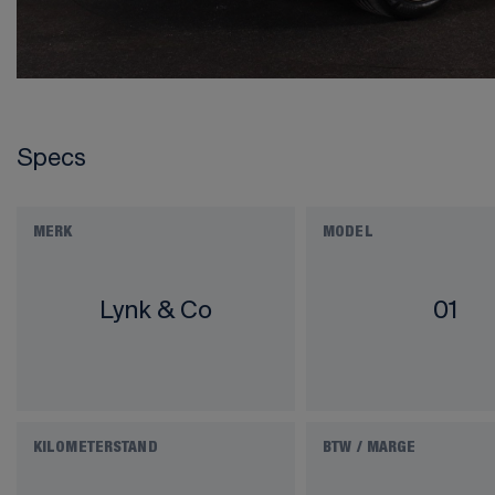
Specs
MERK
MODEL
Lynk & Co
01
KILOMETERSTAND
BTW / MARGE