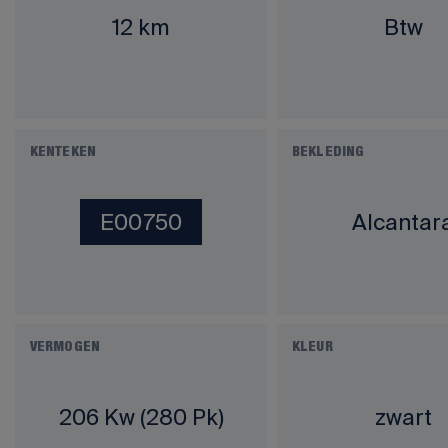
12 km
Btw
KENTEKEN
BEKLEDING
E00750
Alcantar
VERMOGEN
KLEUR
206 Kw (280 Pk)
zwart