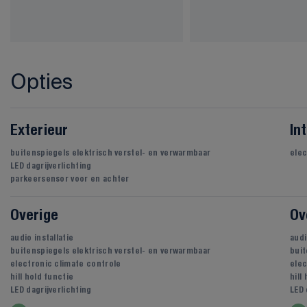
Opties
Exterieur
In
buitenspiegels elektrisch verstel- en verwarmbaar
elec
LED dagrijverlichting
parkeersensor voor en achter
Overige
Ov
audio installatie
audi
buitenspiegels elektrisch verstel- en verwarmbaar
buit
electronic climate controle
elec
hill hold functie
hill
LED dagrijverlichting
LED 