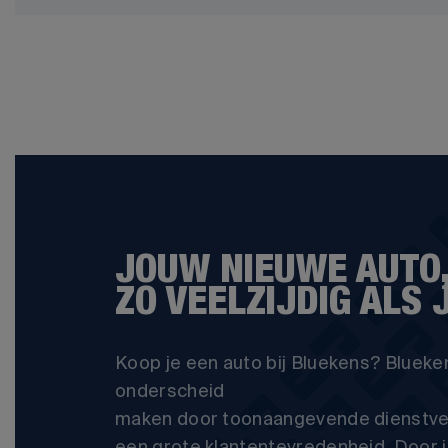
JOUW NIEUWE AUTO,
ZO VEELZIJDIG ALS J
Koop je een auto bij Bluekens? Blueken
onderscheid
maken door toonaangevende dienstve
een grote klantentevredenheid. Door 