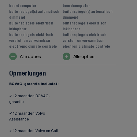
boordcomputer
boordcomputer
buitenspiegel(s) automatisch
buitenspiegel(s) automatisch
dimmend
dimmend
buitenspiegels elektrisch
buitenspiegels elektrisch
inklapbaar
inklapbaar
buitenspiegels elektrisch
buitenspiegels elektrisch
verstel- en verwarmbaar
verstel- en verwarmbaar
electronic climate controle
electronic climate controle
Alle opties
Alle opties
Opmerkingen
BOVAG-garantie inclusief:
✔ 12 maanden BOVAG-
garantie
✔ 12 maanden Volvo
Assistance
✔ 12 maanden Volvo on Call