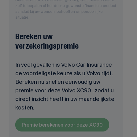
zelf te bepalen of het door u gewenste financiële product
aansluit bij uw wensen, behoeften en persoonlijke
situatie.
Bereken uw
verzekeringspremie
In veel gevallen is Volvo Car Insurance
de voordeligste keuze als u Volvo rijdt.
Bereken nu snel en eenvoudig uw
premie voor deze Volvo XC90 , zodat u
direct inzicht heeft in uw maandelijkste
kosten.
Premie berekenen voor deze XC90