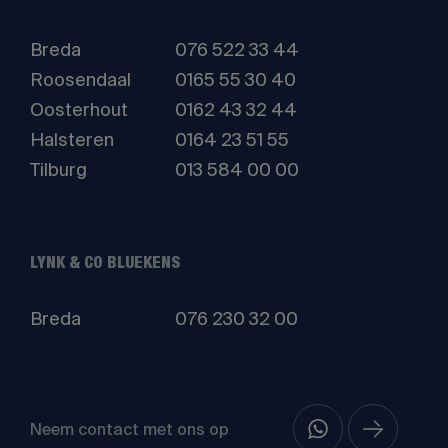
Breda
076 522 33 44
Roosendaal
0165 55 30 40
Oosterhout
0162 43 32 44
Halsteren
0164 23 51 55
Tilburg
013 584 00 00
LYNK & CO BLUEKENS
Breda
076 230 32 00
Neem contact met ons op