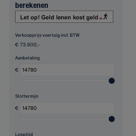
berekenen
Verkoopprijs voertuig incl. BTW
€
73.900,-
Aanbetaling
€
Slottermijn
€
Looptijd