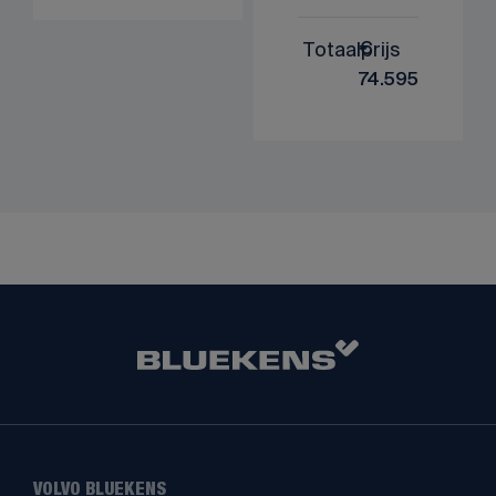
Totaalprijs
€
74.595
VOLVO BLUEKENS