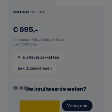
€ 695,-
24 maanden Volvo Selekt | < 5 jaar
max 150.000 km
Alle afleverpakketten
Bekijk zekerheden
Uw inruilwaarde weten?
INRUILEN
Vraag aan