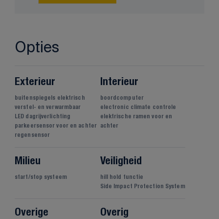
Opties
Exterieur
Interieur
buitenspiegels elektrisch
boordcomputer
verstel- en verwarmbaar
electronic climate controle
LED dagrijverlichting
elektrische ramen voor en
parkeersensor voor en achter
achter
regensensor
Milieu
Veiligheid
start/stop systeem
hill hold functie
Side Impact Protection System
Overige
Overig