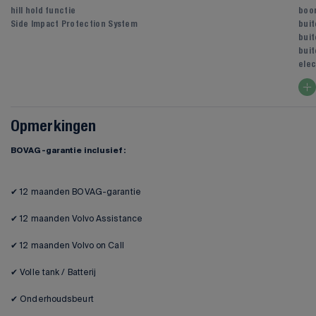
hill hold functie
boo
Side Impact Protection System
bui
buit
buit
elec
Opmerkingen
BOVAG-garantie inclusief:
✔ 12 maanden BOVAG-garantie
✔ 12 maanden Volvo Assistance
✔ 12 maanden Volvo on Call
✔ Volle tank / Batterij
✔ Onderhoudsbeurt