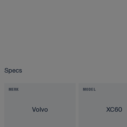
Specs
MERK
MODEL
Volvo
XC60