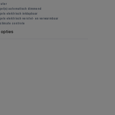
uter
gel(s) automatisch dimmend
els elektrisch inklapbaar
gels elektrisch verstel- en verwarmbaar
 climate controle
 opties