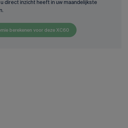
u direct inzicht heeft in uw maandelijkste
n.
emie berekenen voor deze XC60