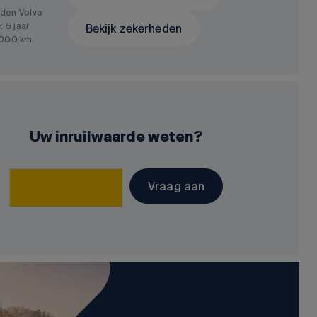
den Volvo
< 5 jaar
Bekijk zekerheden
.000 km
Uw inruilwaarde weten?
Vraag aan