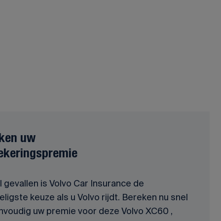
ken uw
ekeringspremie
l gevallen is Volvo Car Insurance de
ligste keuze als u Volvo rijdt. Bereken nu snel
nvoudig uw premie voor deze Volvo XC60 ,