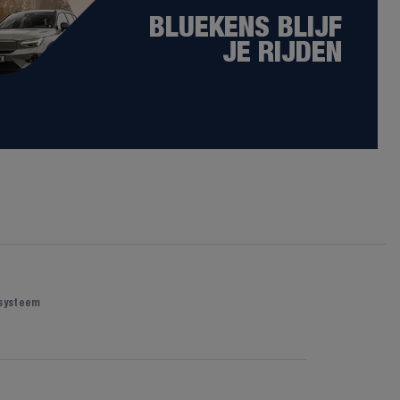
BLUEKENS BLIJF
JE RIJDEN
 systeem