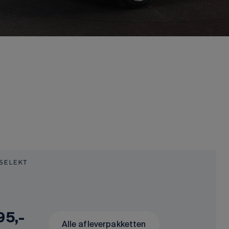
95,-
Alle afleverpakketten