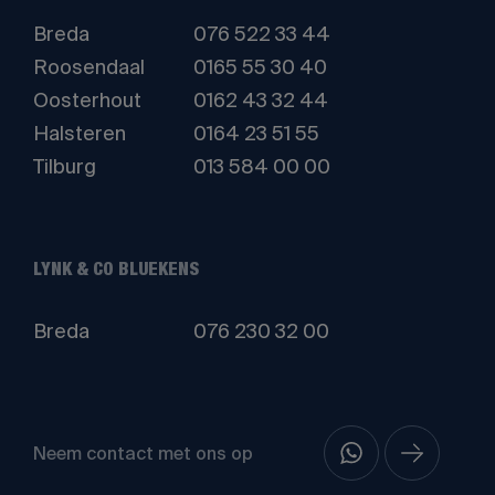
Breda
076 522 33 44
Roosendaal
0165 55 30 40
Oosterhout
0162 43 32 44
Halsteren
0164 23 51 55
Tilburg
013 584 00 00
LYNK & CO BLUEKENS
Breda
076 230 32 00
Neem contact met ons op