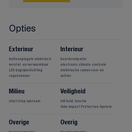
Opties
Exterieur
Interieur
buitenspiegels elektrisch
boordcomputer
verstel- en verwarmbaar
electronic climate controle
LED dagrijverlichting
elektrische ramen voor en
regensensor
achter
Milieu
Veiligheid
start/stop systeem
hill hold functie
Side Impact Protection System
Overige
Overig