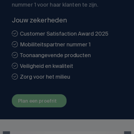
nummer 1 voor haar klanten te zijn.
Jouw zekerheden
Customer Satisfaction Award 2025
Mobiliteitspartner nummer 1
Toonaangevende producten
Veiligheid en kwaliteit
Zorg voor het milieu
Plan een proefrit