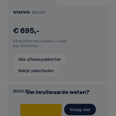
€ 695,-
24 maanden Volvo Selekt | < 5 jaar
max 150.000 km
Alle afleverpakketten
Bekijk zekerheden
Uw inruilwaarde weten?
INRUILEN
Vraag aan