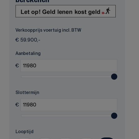
berekenen
Verkoopprijs voertuig incl. BTW
€
59.900,-
Aanbetaling
€
Slottermijn
€
Looptijd