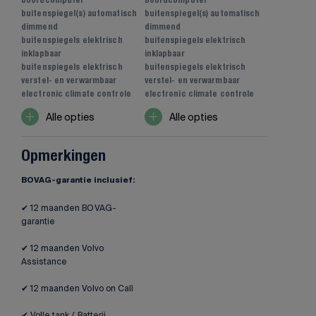
boordcomputer
boordcomputer
buitenspiegel(s) automatisch
buitenspiegel(s) automatisch
dimmend
dimmend
buitenspiegels elektrisch
buitenspiegels elektrisch
inklapbaar
inklapbaar
buitenspiegels elektrisch
buitenspiegels elektrisch
verstel- en verwarmbaar
verstel- en verwarmbaar
electronic climate controle
electronic climate controle
Alle opties
Alle opties
Opmerkingen
BOVAG-garantie inclusief:
✔ 12 maanden BOVAG-
garantie
✔ 12 maanden Volvo
Assistance
✔ 12 maanden Volvo on Call
✔ Volle tank / Batterij