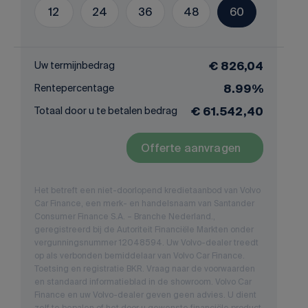
12
24
36
48
60
Uw termijnbedrag
€ 826,04
Rentepercentage
8.99%
Totaal door u te betalen bedrag
€ 61.542,40
Offerte aanvragen
Het betreft een niet-doorlopend kredietaanbod van Volvo
Car Finance, een merk- en handelsnaam van Santander
Consumer Finance S.A. – Branche Nederland.,
geregistreerd bij de Autoriteit Financiële Markten onder
vergunningsnummer 12048594. Uw Volvo-dealer treedt
op als verbonden bemiddelaar van Volvo Car Finance.
Toetsing en registratie BKR. Vraag naar de voorwaarden
en standaard informatieblad in de showroom. Volvo Car
Finance en uw Volvo-dealer geven geen advies. U dient
zelf te bepalen of het door u gewenste financiële product