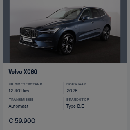
Volvo XC60
KILOMETERSTAND
BOUWJAAR
12.401 km
2025
TRANSMISSIE
BRANDSTOF
Automaat
Type B,E
€ 59.900