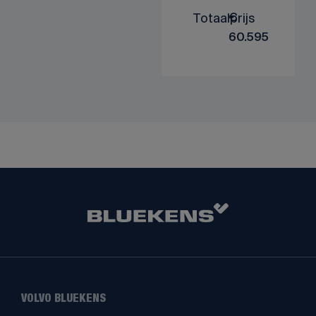
Totaalprijs
€
60.595
VOLVO BLUEKENS