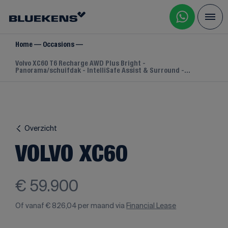
Home
Occasions
Volvo XC60 T6 Recharge AWD Plus Bright -
Panorama/schuifdak - IntelliSafe Assist & Surround -...
Overzicht
VOLVO XC60
€ 59.900
Of vanaf
€ 826,04
per maand via
Financial Lease