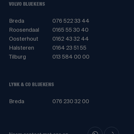
VOLVO BLUEKENS
Breda
076 522 33 44
Roosendaal
0165 55 30 40
Oosterhout
0162 43 32 44
Halsteren
0164 23 51 55
Tilburg
013 584 00 00
LYNK & CO BLUEKENS
Breda
076 230 32 00