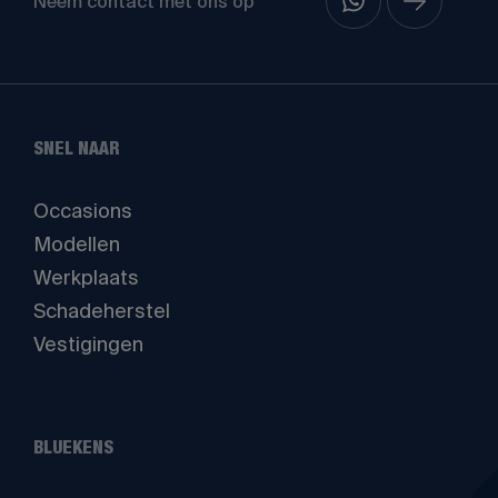
Neem contact met ons op
SNEL NAAR
Occasions
Modellen
Werkplaats
Schadeherstel
Vestigingen
BLUEKENS