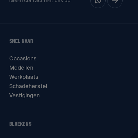
Neem contact met ons op
SNEL NAAR
Occasions
Modellen
Werkplaats
Schadeherstel
Vestigingen
BLUEKENS