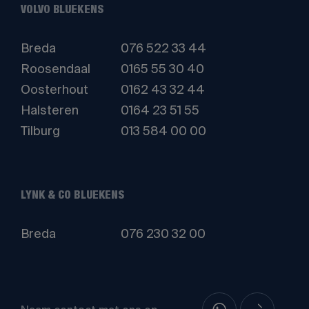
VOLVO BLUEKENS
Breda
076 522 33 44
Roosendaal
0165 55 30 40
Oosterhout
0162 43 32 44
Halsteren
0164 23 51 55
Tilburg
013 584 00 00
LYNK & CO BLUEKENS
Breda
076 230 32 00