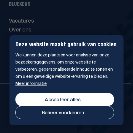
BLUEKENS
Vacatures
Over ons
Deze website maakt gebruik van cookies
We kunnen deze plaatsen voor analyse van onze
bezoekersgegevens, om onze website te
verbeteren, gepersonaliseerde inhoud te tonen en
om u een geweldige website-ervaring te bieden.
Meer informatie
4.5
241 Google-reviews
Accepteer alles
Beheer voorkeuren
© Copyright 2026 Bluekens Autobedrijf B.V.
Voorwaarden
Privacy
Cookies