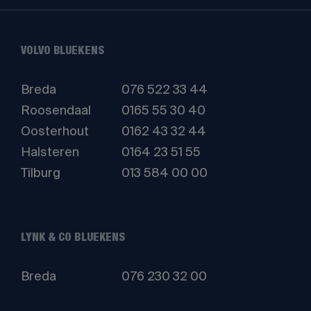
VOLVO BLUEKENS
Breda
076 522 33 44
Roosendaal
0165 55 30 40
Oosterhout
0162 43 32 44
Halsteren
0164 23 51 55
Tilburg
013 584 00 00
LYNK & CO BLUEKENS
Breda
076 230 32 00