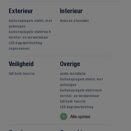
Exterieur
Interieur
buitenspiegels elektr. met
lederen stuurwiel
geheugen
buitenspiegels elektrisch
verstel- en verwarmbaar
LED dagrijverlichting
regensensor
Veiligheid
Overige
hill hold functie
audio installatie
buitenspiegels elektr. met
geheugen
buitenspiegels elektrisch
verstel- en verwarmbaar
hill hold functie
LED dagrijverlichting
Alle opties