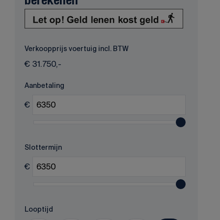
berekenen
Verkoopprijs voertuig incl. BTW
€
31.750,-
Aanbetaling
€
Slottermijn
€
Looptijd