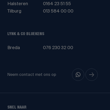
Halsteren
0164 23 51 55
Tilburg
013 584 00 00
LYNK & CO BLUEKENS
Breda
076 230 32 00
Neem contact met ons op
SNEL NAAR