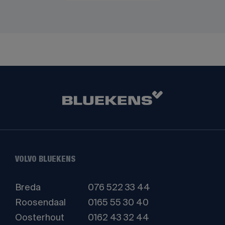
VOLVO BLUEKENS
Breda
076 522 33 44
Roosendaal
0165 55 30 40
Oosterhout
0162 43 32 44