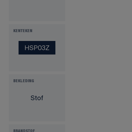
KENTEKEN
HSP03Z
BEKLEDING
Stof
BRANDSTOF