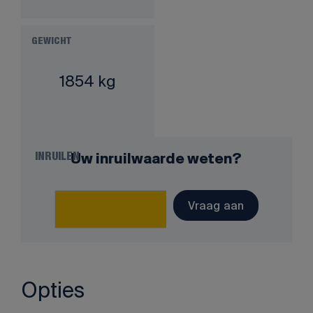
GEWICHT
1854 kg
Uw inruilwaarde weten?
INRUILEN
Vraag aan
Opties