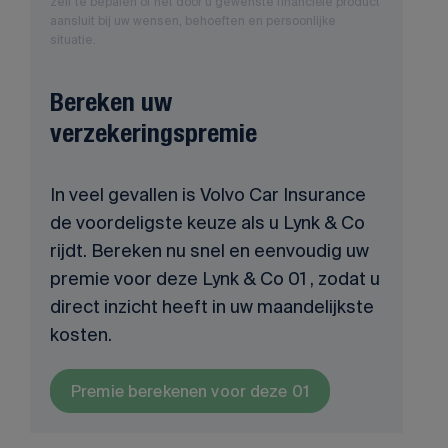
zelf te bepalen of het door u gewenste financiële product
aansluit bij uw wensen, behoeften en persoonlijke
situatie.
Bereken uw
verzekeringspremie
In veel gevallen is Volvo Car Insurance
de voordeligste keuze als u Lynk & Co
rijdt. Bereken nu snel en eenvoudig uw
premie voor deze Lynk & Co 01 , zodat u
direct inzicht heeft in uw maandelijkste
kosten.
Premie berekenen voor deze 01