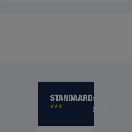
STANDAARD
Gratis
(€ 0)