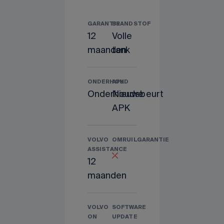
GARANTIE
BRANDSTOF
12
Volle
maanden
tank
ONDERHOUD
APK
Onderhoudsbeurt
Nieuwe
APK
VOLVO
OMRUILGARANTIE
ASSISTANCE
12
maanden
VOLVO
SOFTWARE
ON
UPDATE