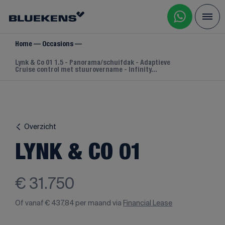
Home
Occasions
Lynk & Co 01 1.5 - Panorama/schuifdak - Adaptieve
Cruise control met stuurovername - Infinity...
Overzicht
LYNK & CO 01
€ 31.750
Of vanaf
€ 437,84
per maand via
Financial Lease