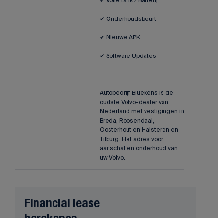
✔ Volle tank / Batterij
✔ Onderhoudsbeurt
✔ Nieuwe APK
✔ Software Updates
Autobedrijf Bluekens is de
oudste Volvo-dealer van
Nederland met vestigingen in
Breda, Roosendaal,
Oosterhout en Halsteren en
Tilburg. Het adres voor
aanschaf en onderhoud van
uw Volvo.
Financial lease