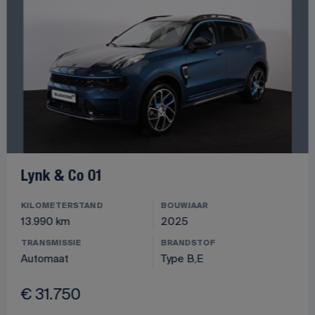
Lynk & Co 01
KILOMETERSTAND
BOUWJAAR
13.990 km
2025
TRANSMISSIE
BRANDSTOF
Automaat
Type B,E
€ 31.750